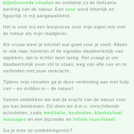
bijbehorende rituelen
en ontdekte zo de heilzame
werking van de natuur. Een
vuur
werd letterlijk en
figuurlijk in mij aangewakkerd.
Het is voor mij een leerproces over mijn eigen reis met
de natuur als mijn raadgever.
Als vrouw weet je intuïtief wat goed voor je voelt. Alleen
er ook naar luisteren of de signalen daadwerkelijk van
oppikken, dat is echter best lastig. Het vraagt je om
daadwerkelijk even stil te staan, weg van alle ruis en te
verbinden met jouw oerkracht.
Tijdens mijn retraites ga je deze verbinding aan met hulp
van – en midden in – de natuur!
Samen ontdekken we wat de kracht van de natuur voor
jou kan betekenen. Dit doen we d.m.v. verschillende
activiteiten, zoals
meditatie
,
bosbaden,
klankschaal
massages
en een bijzonder en
intiem vuurritueel
.
Ga je mee op ontdekkingsreis?