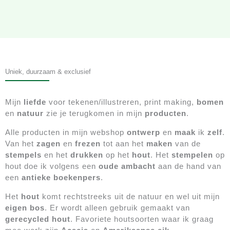
Uniek, duurzaam & exclusief
Mijn
liefde
voor tekenen/illustreren, print making,
bomen
en
natuur
zie je terugkomen in mijn
producten
.
Alle producten in mijn webshop
ontwerp
en
maak
ik
zelf
.
Van het
zagen
en
frezen
tot aan het
maken
van de
stempels
en het
drukken
op het
hout
. Het
stempelen
op
hout doe ik volgens een
oude ambacht
aan de hand van
een
antieke boekenpers
.
Het
hout
komt rechtstreeks uit de natuur en wel uit mijn
eigen bos
. Er wordt alleen gebruik gemaakt van
gerecycled hout
. Favoriete houtsoorten waar ik graag