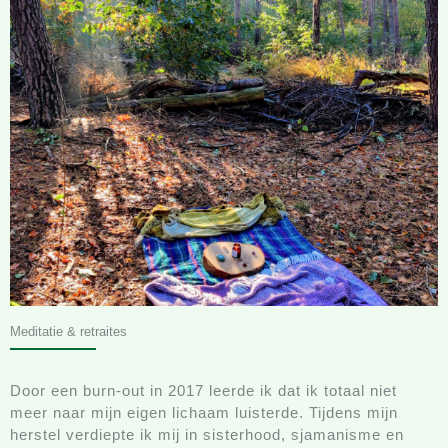
Meditatie & retraites
Door een burn-out in 2017 leerde ik dat ik totaal niet
meer naar mijn eigen lichaam luisterde. Tijdens mijn
herstel verdiepte ik mij in sisterhood, sjamanisme en