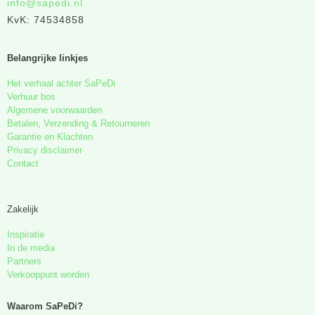
info@sapedi.nl
KvK: 74534858
Belangrijke linkjes
Het verhaal achter SaPeDi
Verhuur bos
Algemene voorwaarden
Betalen, Verzending & Retourneren
Garantie en Klachten
Privacy disclaimer
Contact
Zakelijk
Inspiratie
In de media
Partners
Verkooppunt worden
Waarom SaPeDi?