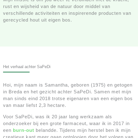
rust en wijsheid van de natuur door middel van
verschillende activiteiten en inspirerende producten van
gerecycled hout uit eigen bos.
Het verhaal achter SaPeDi
Hoi, mijn naam is Samantha, geboren (1975) en getogen
in Breda en het gezicht achter SaPeDi. Samen met mijn
man sinds eind 2018 trotse eigenaren van een eigen bos
van maar liefst 2,3 hectare.
Voor SaPeDi, was ik 20 jaar lang werkzaam als
onderzoeker bij een grote farmaceut, waar ik in 2017 in
een
burn-out
belandde. Tijdens mijn herstel ben ik mijn
creatieve kant meer gaan ontplooien door het volgen van