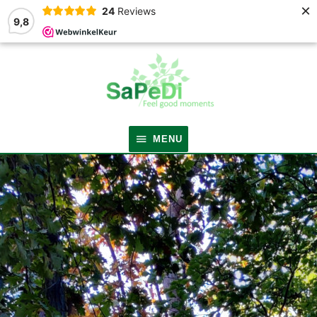
×
24
Reviews
9,8
MENU
MENU