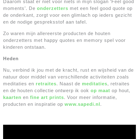
Daarom staat er niet voor niets in mijn slogan ‘Feel good
moments’. De
onderzetters
met een feel good quote op
de onderkant, zorgt voor een glimlach op ieders gezicht
en de nodige gespreksstof aan tafel.
Zo waren mijn allereerste producten de houten
onderzetters met happy quotes en memory spel voor
kinderen ontstaan.
Heden
Nu, verbind ik jou met de kracht, rust en wijsheid van de
natuur door middel van verschillende activiteiten zoals
meditaties en
retraites
. Naast de
meditaties
, retraites
en de houten collectie ontwerp ik ook
op maat
op hout,
kaarten
en
fine art prints
. Voor meer informatie,
producten en inspiratie op
www.sapedi.nl
.