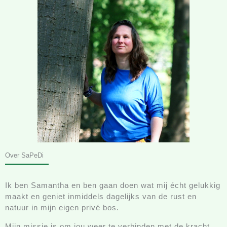
Over SaPeDi
Ik ben Samantha en ben gaan doen wat mij écht gelukkig
maakt en geniet inmiddels dagelijks van de rust en
natuur in mijn eigen privé bos.
Mijn missie is om jou weer te verbinden met de kracht,