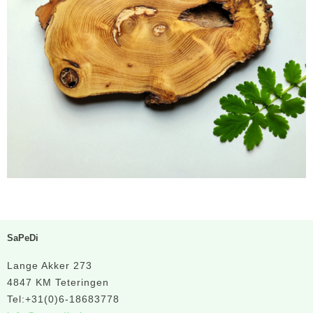
SaPeDi
Lange Akker 273
4847 KM Teteringen
Tel:+31(0)6-18683778