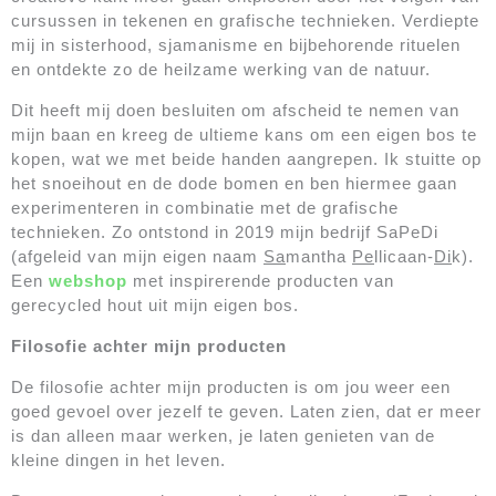
cursussen in tekenen en grafische technieken. Verdiepte
mij in sisterhood, sjamanisme en bijbehorende rituelen
en ontdekte zo de heilzame werking van de natuur.
Dit heeft mij doen besluiten om afscheid te nemen van
mijn baan en kreeg de ultieme kans om een eigen bos te
kopen, wat we met beide handen aangrepen. Ik stuitte op
het snoeihout en de dode bomen en ben hiermee gaan
experimenteren in combinatie met de grafische
technieken. Zo ontstond in 2019 mijn bedrijf SaPeDi
(afgeleid van mijn eigen naam
Sa
mantha
Pe
llicaan-
Di
k).
Een
webshop
met inspirerende producten van
gerecycled hout uit mijn eigen bos.
Filosofie achter mijn producten
De filosofie achter mijn producten is om jou weer een
goed gevoel over jezelf te geven. Laten zien, dat er meer
is dan alleen maar werken, je laten genieten van de
kleine dingen in het leven.