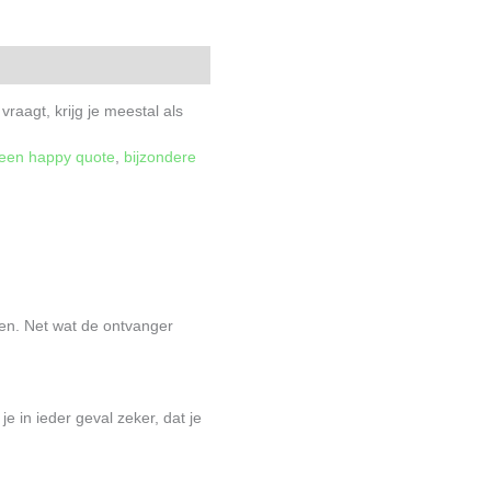
vraagt, krijg je meestal als
 een happy quote
,
bijzondere
den. Net wat de ontvanger
 in ieder geval zeker, dat je