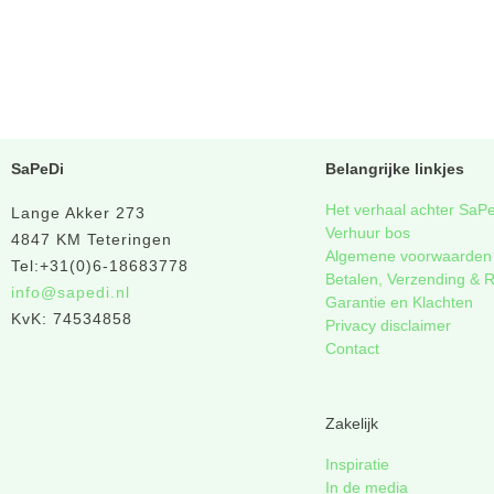
SaPeDi
Belangrijke linkjes
Het verhaal achter SaP
Lange Akker 273
Verhuur bos
4847 KM Teteringen
Algemene voorwaarden
Tel:+31(0)6-18683778
Betalen, Verzending & 
info@sapedi.nl
Garantie en Klachten
KvK: 74534858
Privacy disclaimer
Contact
Zakelijk
Inspiratie
In de media