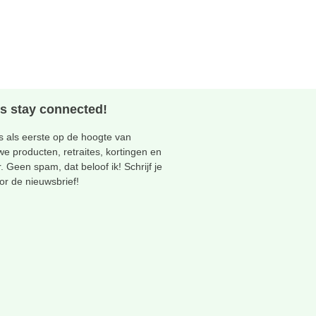
's stay connected!
 als eerste op de hoogte van
we producten, retraites, kortingen en
. Geen spam, dat beloof ik! Schrijf je
oor de nieuwsbrief!