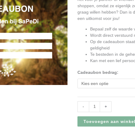
shoppen, omdat ze eigenlijk z
graag willen hebben? Dan is 
een uitkomst voor jou!
Bepaal zelf de waarde 
Wordt direct verstuurd
Op de cadeaubon staat
geldigheid
Te besteden in de geh
Kan met een lief persoon
Cadeaubon bedrag:
-
+
Toevoegen aan winke