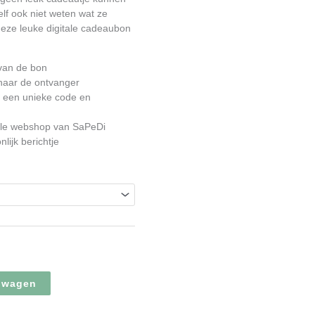
elf ook niet weten wat ze
deze leuke digitale cadeaubon
van de bon
 naar de ontvanger
 een unieke code en
ele webshop van SaPeDi
lijk berichtje
lwagen