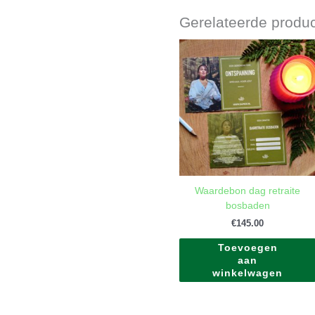
Gerelateerde produ
Waardebon dag retraite
bosbaden
€
145.00
Toevoegen
aan
winkelwagen