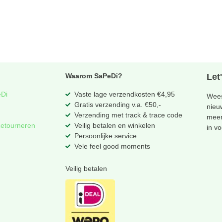
Waarom SaPeDi?
Let
eDi
Vaste lage verzendkosten €4,95
Wees
Gratis verzending v.a. €50,-
nieu
Verzending met track & trace code
meer
Retourneren
Veilig betalen en winkelen
in v
Persoonlijke service
Vele feel good moments
Veilig betalen