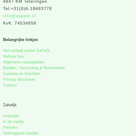
4847 KM Teteringen
Tel:+31(0)6-18683778
info@sapedi.nl
KvK: 74534858
Belangrijke linkjes
Het verhaal achter SaPeDi
Verhuur bos
Algemene voorwaarden
Betalen, Verzending & Retourneren
Garantie en Klachten
Privacy disclaimer
Contact
Zakelijk
Inspiratie
In de media
Partners
Verkooppunt worden