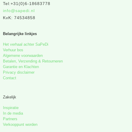
Tel:+31(0)6-18683778
info@sapedi.nl
KvK: 74534858
Belangrijke linkjes
Het verhaal achter SaPeDi
Verhuur bos
Algemene voorwaarden
Betalen, Verzending & Retourneren
Garantie en Klachten
Privacy disclaimer
Contact
Zakelijk
Inspiratie
In de media
Partners
Verkooppunt worden