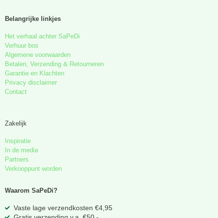
Belangrijke linkjes
Het verhaal achter SaPeDi
Verhuur bos
Algemene voorwaarden
Betalen, Verzending & Retourneren
Garantie en Klachten
Privacy disclaimer
Contact
Zakelijk
Inspiratie
In de media
Partners
Verkooppunt worden
Waarom SaPeDi?
Vaste lage verzendkosten €4,95
Gratis verzending v.a. €50,-