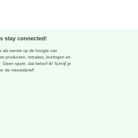
's stay connected!
 als eerste op de hoogte van
we producten, retraites, kortingen en
. Geen spam, dat beloof ik! Schrijf je
oor de nieuwsbrief!