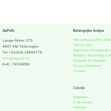
SaPeDi
Belangrijke linkjes
Het verhaal achter SaP
Lange Akker 273
Verhuur bos
4847 KM Teteringen
Algemene voorwaarden
Tel:+31(0)6-18683778
Betalen, Verzending & 
info@sapedi.nl
Garantie en Klachten
KvK: 74534858
Privacy disclaimer
Contact
Zakelijk
Inspiratie
In de media
Partners