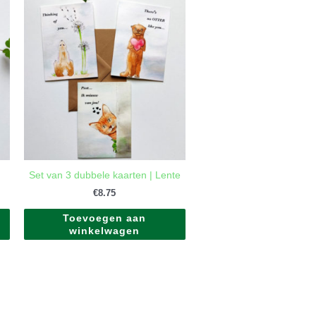
Set van 3 dubbele kaarten | Lente
€
8.75
Toevoegen aan
winkelwagen