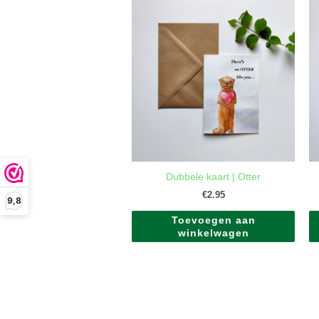
Dubbele kaart | Otter
€
2.95
9,8
Toevoegen aan
winkelwagen