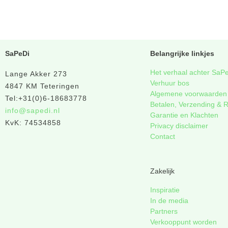
SaPeDi
Belangrijke linkjes
Het verhaal achter SaP
Lange Akker 273
Verhuur bos
4847 KM Teteringen
Algemene voorwaarden
Tel:+31(0)6-18683778
Betalen, Verzending & 
info@sapedi.nl
Garantie en Klachten
KvK: 74534858
Privacy disclaimer
Contact
Zakelijk
Inspiratie
In de media
Partners
Verkooppunt worden