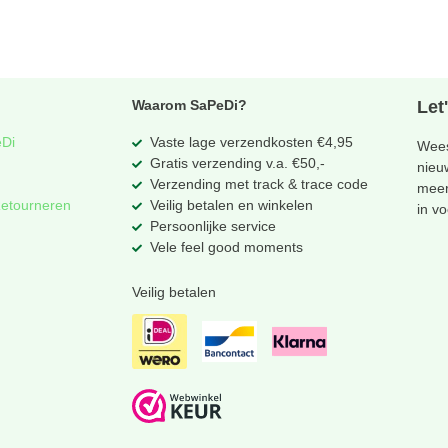
Waarom SaPeDi?
Let
eDi
Vaste lage verzendkosten €4,95
Wees
Gratis verzending v.a. €50,-
nieu
Verzending met track & trace code
meer
Retourneren
Veilig betalen en winkelen
in v
Persoonlijke service
Vele feel good moments
Veilig betalen