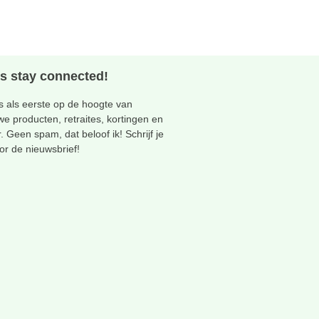
's stay connected!
 als eerste op de hoogte van
we producten, retraites, kortingen en
. Geen spam, dat beloof ik! Schrijf je
oor de nieuwsbrief!