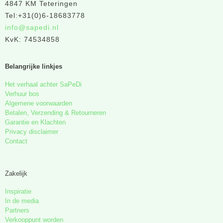
4847 KM Teteringen
Tel:+31(0)6-18683778
info@sapedi.nl
KvK: 74534858
Belangrijke linkjes
Het verhaal achter SaPeDi
Verhuur bos
Algemene voorwaarden
Betalen, Verzending & Retourneren
Garantie en Klachten
Privacy disclaimer
Contact
Zakelijk
Inspiratie
In de media
Partners
Verkooppunt worden