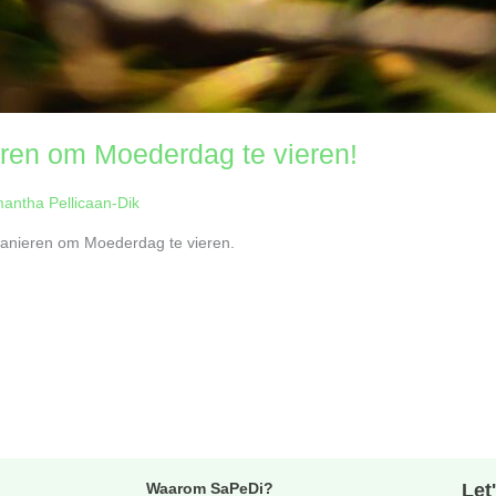
eren om Moederdag te vieren!
antha Pellicaan-Dik
e manieren om Moederdag te vieren.
Waarom SaPeDi?
Let