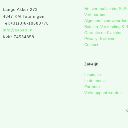
Het verhaal achter SaP
Lange Akker 273
Verhuur bos
4847 KM Teteringen
Algemene voorwaarden
Tel:+31(0)6-18683778
Betalen, Verzending & 
info@sapedi.nl
Garantie en Klachten
KvK: 74534858
Privacy disclaimer
Contact
Zakelijk
Inspiratie
In de media
Partners
Verkooppunt worden