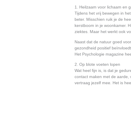
1. Heilzaam voor lichaam en g
Tijdens het vrij bewegen in het
beter. Misschien ruik je de he
kerstboom in je woonkamer. He
ziektes. Maar het werkt ook v
Naast dat de natuur goed voor 
gezondheid positief beïnvloed
Het Psychologie magazine heef
2. Op blote voeten lopen
Wat heel fijn is, is dat je ge
contact maken met de aarde, 
vertraag jezelf mee. Het is he