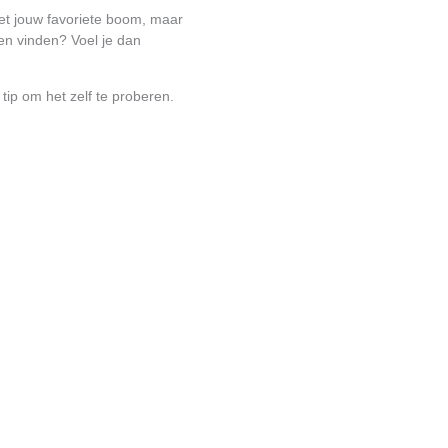
t jouw favoriete boom, maar
len vinden? Voel je dan
tip om het zelf te proberen.