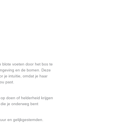
e blote voeten door het bos te
 omgeving en de bomen. Deze
 je intuïtie, omdat je haar
ou past.
op doen of helderheid krijgen
, die je onderweg bent
atuur en gelijkgestemden.