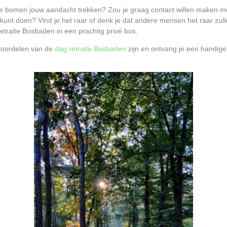
 bomen jouw aandacht trekken? Zou je graag contact willen maken me
t kunt doen? Vind je het raar of denk je dat andere mensen het raar zul
etraite Bosbaden in een prachtig privé bos.
e voordelen van de
dag retraite Bosbaden
zijn en ontvang je een handige 