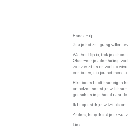
Handige tip
Zou je het zelf graag willen e
Wat heel fijn is, trek je schoe
Observeer je ademhaling, voel w
zo even zitten en voel de wind
een boom, die jou het meeste a
Elke boom heeft haar eigen hel
omhelzen neemt jouw lichaam de
gedachten in je hoofd naar de 
Ik hoop dat ik jouw twijfels 
Anders, hoop ik dat je er wat 
Liefs,