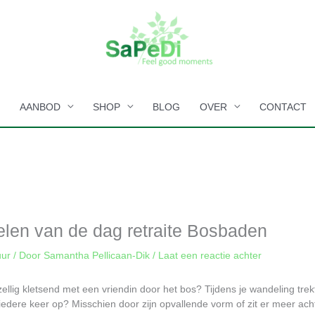
E
AANBOD
SHOP
BLOG
OVER
CONTACT
elen van de dag retraite Bosbaden
uur
/ Door
Samantha Pellicaan-Dik
/
Laat een reactie achter
zellig kletsend met een vriendin door het bos? Tijdens je wandeling tr
iedere keer op? Misschien door zijn opvallende vorm of zit er meer ach