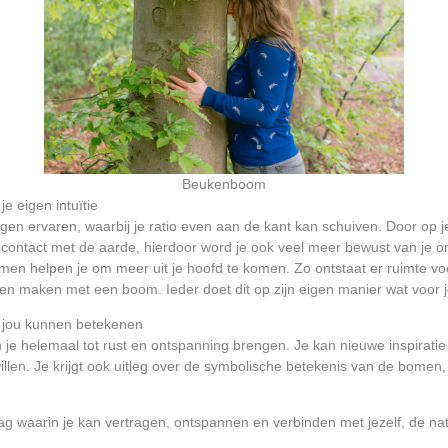
Beukenboom
e eigen intuïtie
uigen ervaren, waarbij je ratio even aan de kant kan schuiven. Door op j
 contact met de aarde, hierdoor word je ook veel meer bewust van je
men helpen je om meer uit je hoofd te komen. Zo ontstaat er ruimte voor
en maken met een boom. Ieder doet dit op zijn eigen manier wat voor j
 jou kunnen betekenen
je helemaal tot rust en ontspanning brengen. Je kan nieuwe inspiratie 
willen. Je krijgt ook uitleg over de symbolische betekenis van de bomen
ag waarin je kan vertragen, ontspannen en verbinden met jezelf, de n