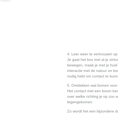
4. Leer weer te vertrouwen op j
Je gaat het bos met al je zint
bewegen, maak je met je huid
interactie met de natuur en bo
nodig hebt om contact te kunn
5. Ontdekken wat bomen voor
Het contact met een boom kan 
over welke richting je op zou 
tegengekomen.
Zo wordt het een bijzondere d