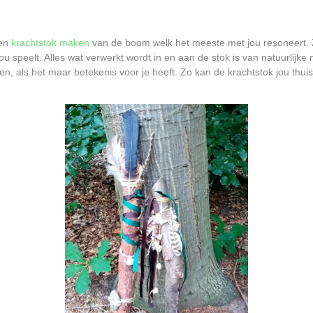
een
krachtstok maken
van de boom welk het meeste met jou resoneert. Zij 
ou speelt. Alles wat verwerkt wordt in en aan de stok is van natuurlijke
en, als het maar betekenis voor je heeft. Zo kan de krachtstok jou thu