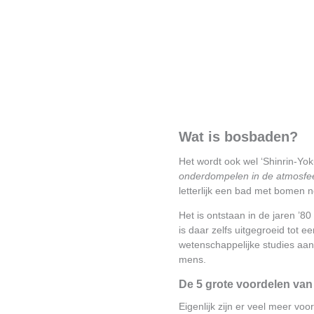
Wat is bosbaden?
Het wordt ook wel ‘Shinrin-Yo
onderdompelen in de atmosfeer
letterlijk een bad met bomen n
Het is ontstaan in de jaren ’8
is daar zelfs uitgegroeid tot 
wetenschappelijke studies aan
mens.
De 5 grote voordelen van
Eigenlijk zijn er veel meer voo