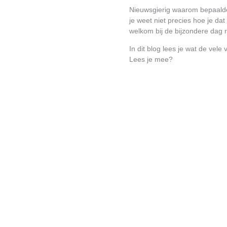
Nieuwsgierig waarom bepaalde
je weet niet precies hoe je da
welkom bij de bijzondere dag r
In dit blog lees je wat de vel
Lees je mee?