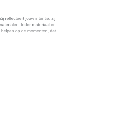
reflecteert jouw intentie, zij
 materialen. Ieder materiaal en
is helpen op de momenten, dat