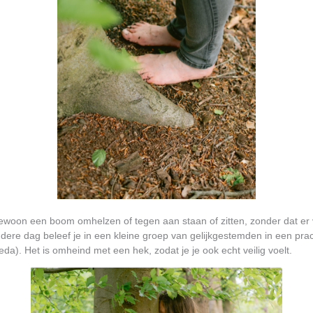
ewoon een boom omhelzen of tegen aan staan of zitten, zonder dat er 
dere dag beleef je in een kleine groep van gelijkgestemden in een prac
eda). Het is omheind met een hek, zodat je je ook echt veilig voelt.