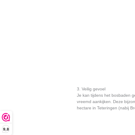
3. Veilig gevoel
Je kan tijdens het bosbaden g
vreemd aankijken. Deze bijzon
hectare in Teteringen (nabij Br
9,8