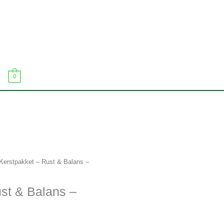
0
Kerstpakket – Rust & Balans –
st & Balans –