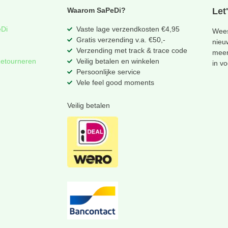
Waarom SaPeDi?
Let
eDi
Vaste lage verzendkosten €4,95
Wees
Gratis verzending v.a. €50,-
nieu
Verzending met track & trace code
meer
Retourneren
Veilig betalen en winkelen
in v
Persoonlijke service
Vele feel good moments
Veilig betalen