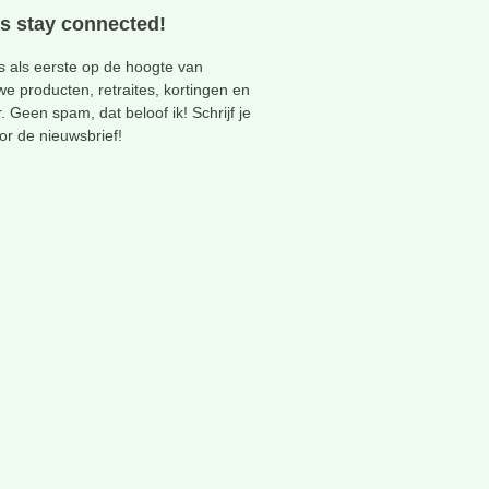
's stay connected!
 als eerste op de hoogte van
we producten, retraites, kortingen en
. Geen spam, dat beloof ik! Schrijf je
oor de nieuwsbrief!