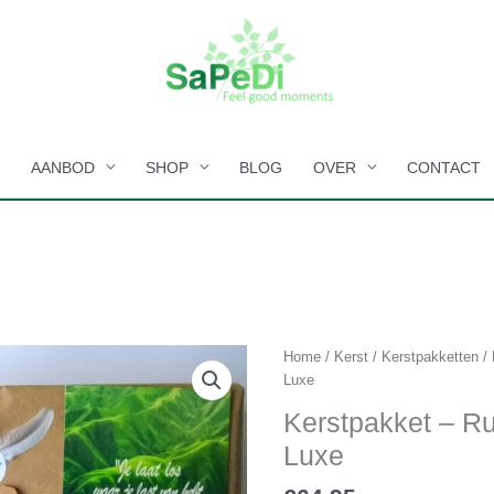
E
AANBOD
SHOP
BLOG
OVER
CONTACT
Home
/
Kerst
/
Kerstpakketten
/ 
Luxe
Kerstpakket – Ru
Luxe