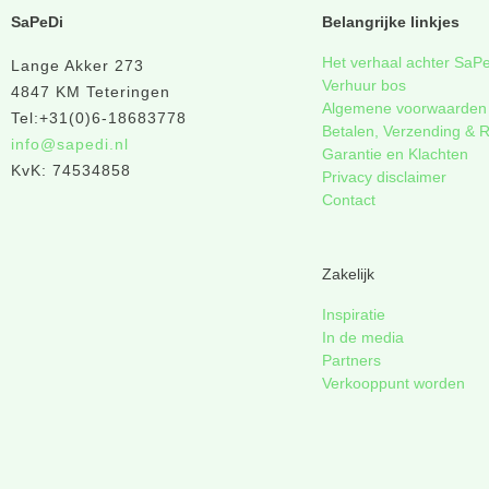
SaPeDi
Belangrijke linkjes
Het verhaal achter SaP
Lange Akker 273
Verhuur bos
4847 KM Teteringen
Algemene voorwaarden
Tel:+31(0)6-18683778
Betalen, Verzending & 
info@sapedi.nl
Garantie en Klachten
KvK: 74534858
Privacy disclaimer
Contact
Zakelijk
Inspiratie
In de media
Partners
Verkooppunt worden