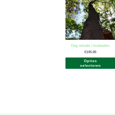
Dag retraite | bosbaden
€
145.00
Opties
selecteren