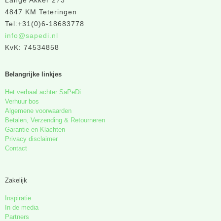
Lange Akker 273
4847 KM Teteringen
Tel:+31(0)6-18683778
info@sapedi.nl
KvK: 74534858
Belangrijke linkjes
Het verhaal achter SaPeDi
Verhuur bos
Algemene voorwaarden
Betalen, Verzending & Retourneren
Garantie en Klachten
Privacy disclaimer
Contact
Zakelijk
Inspiratie
In de media
Partners