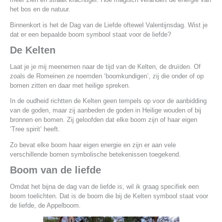
het bos en de natuur.
Binnenkort is het de Dag van de Liefde oftewel Valentijnsdag. Wist je
dat er een bepaalde boom symbool staat voor de liefde?
De Kelten
Laat je je mij meenemen naar de tijd van de Kelten, de druïden. Of
zoals de Romeinen ze noemden ‘boomkundigen’, zij die onder of op
bomen zitten en daar met heilige spreken.
In de oudheid richtten de Kelten geen tempels op voor de aanbidding
van de goden, maar zij aanbeden de goden in Heilige wouden of bij
bronnen en bomen. Zij geloofden dat elke boom zijn of haar eigen
‘Tree spirit’ heeft.
Zo bevat elke boom haar eigen energie en zijn er aan vele
verschillende bomen symbolische betekenissen toegekend.
Boom van de liefde
Omdat het bijna de dag van de liefde is, wil ik graag specifiek een
boom toelichten. Dat is de boom die bij de Kelten symbool staat voor
de liefde, de Appelboom.