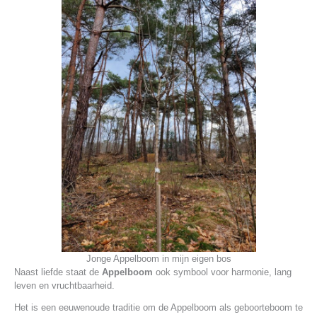
Jonge Appelboom in mijn eigen bos
Naast liefde staat de
Appelboom
ook symbool voor harmonie, lang
leven en vruchtbaarheid.
Het is een eeuwenoude traditie om de Appelboom als geboorteboom te