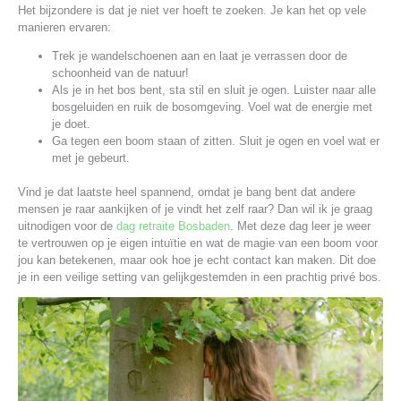
Het bijzondere is dat je niet ver hoeft te zoeken. Je kan het op vele
manieren ervaren:
Trek je wandelschoenen aan en laat je verrassen door de
schoonheid van de natuur!
Als je in het bos bent, sta stil en sluit je ogen. Luister naar alle
bosgeluiden en ruik de bosomgeving. Voel wat de energie met
je doet.
Ga tegen een boom staan of zitten. Sluit je ogen en voel wat er
met je gebeurt.
Vind je dat laatste heel spannend, omdat je bang bent dat andere
mensen je raar aankijken of je vindt het zelf raar? Dan wil ik je graag
uitnodigen voor de
dag retraite Bosbaden
. Met deze dag leer je weer
te vertrouwen op je eigen intuïtie en wat de magie van een boom voor
jou kan betekenen, maar ook hoe je echt contact kan maken. Dit doe
je in een veilige setting van gelijkgestemden in een prachtig privé bos.