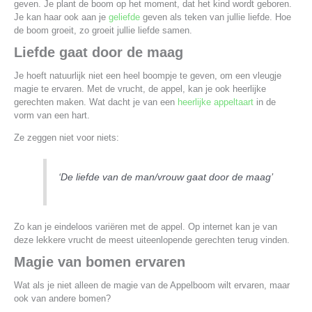
geven. Je plant de boom op het moment, dat het kind wordt geboren.
Je kan haar ook aan je
geliefde
geven als teken van jullie liefde. Hoe
de boom groeit, zo groeit jullie liefde samen.
Liefde gaat door de maag
Je hoeft natuurlijk niet een heel boompje te geven, om een vleugje
magie te ervaren. Met de vrucht, de appel, kan je ook heerlijke
gerechten maken. Wat dacht je van een
heerlijke appeltaart
in de
vorm van een hart.
Ze zeggen niet voor niets:
‘De liefde van de man/vrouw gaat door de maag’
Zo kan je eindeloos variëren met de appel. Op internet kan je van
deze lekkere vrucht de meest uiteenlopende gerechten terug vinden.
Magie van bomen ervaren
Wat als je niet alleen de magie van de Appelboom wilt ervaren, maar
ook van andere bomen?