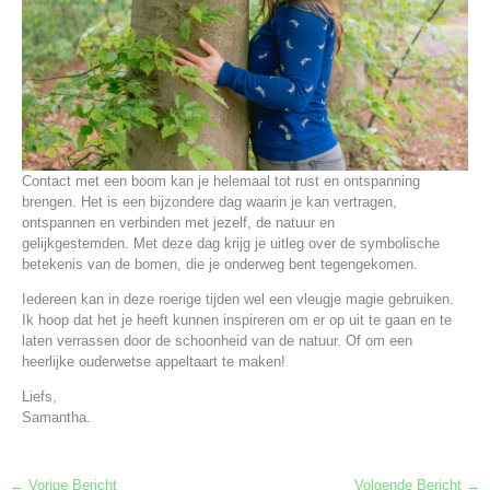
Contact met een boom kan je helemaal tot rust en ontspanning
brengen. Het is een bijzondere dag waarin je kan vertragen,
ontspannen en verbinden met jezelf, de natuur en
gelijkgestemden. Met deze dag krijg je uitleg over de symbolische
betekenis van de bomen, die je onderweg bent tegengekomen.
Iedereen kan in deze roerige tijden wel een vleugje magie gebruiken.
Ik hoop dat het je heeft kunnen inspireren om er op uit te gaan en te
laten verrassen door de schoonheid van de natuur. Of om een
heerlijke ouderwetse appeltaart te maken!
Liefs,
Samantha.
←
Vorige Bericht
Volgende Bericht
→