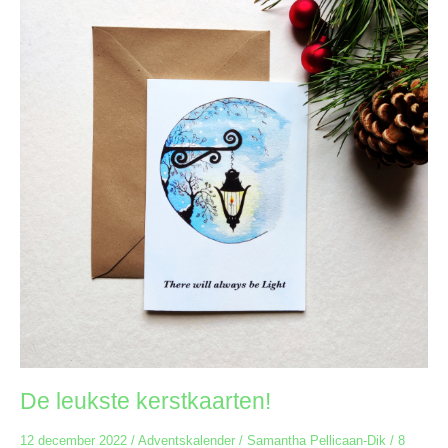
kerstkaarten!
De leukste kerstkaarten!
12 december 2022
/
Adventskalender
/
Samantha Pellicaan-Dik
/
8