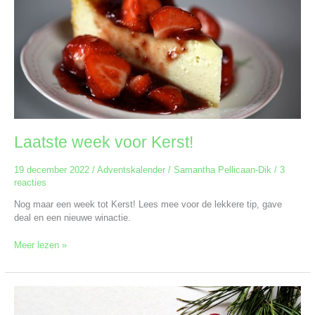
Kerst!
Laatste week voor Kerst!
19 december 2022
/
Adventskalender
/
Samantha Pellicaan-Dik
/
3
reacties
Nog maar een week tot Kerst! Lees mee voor de lekkere tip, gave
deal en een nieuwe winactie.
Meer lezen »
De
leukste