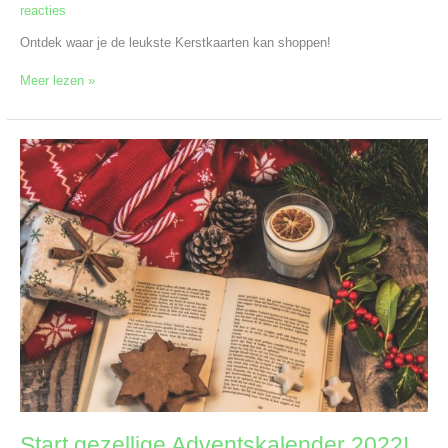
reacties
Ontdek waar je de leukste Kerstkaarten kan shoppen!
Meer lezen »
Start
gezellige
Adventskalender
2022!
Start gezellige Adventskalender 2022!