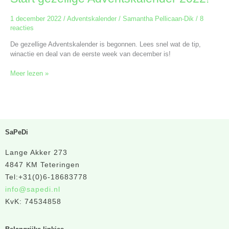
1 december 2022
/
Adventskalender
/
Samantha Pellicaan-Dik
/
8
reacties
De gezellige Adventskalender is begonnen. Lees snel wat de tip,
winactie en deal van de eerste week van december is!
Meer lezen »
SaPeDi
Lange Akker 273
4847 KM Teteringen
Tel:+31(0)6-18683778
info@sapedi.nl
KvK: 74534858