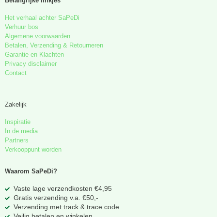
Belangrijke linkjes
Het verhaal achter SaPeDi
Verhuur bos
Algemene voorwaarden
Betalen, Verzending & Retourneren
Garantie en Klachten
Privacy disclaimer
Contact
Zakelijk
Inspiratie
In de media
Partners
Verkooppunt worden
Waarom SaPeDi?
Vaste lage verzendkosten €4,95
Gratis verzending v.a. €50,-
Verzending met track & trace code
Veilig betalen en winkelen