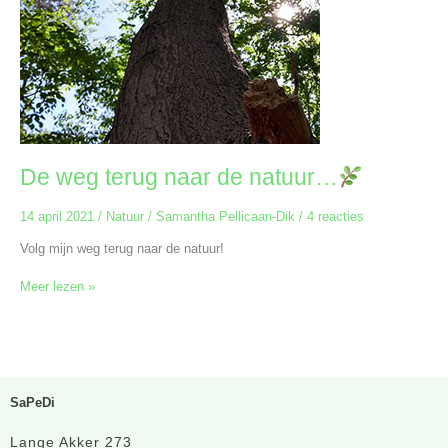
De weg terug naar de natuur…
14 april 2021
/
Natuur
/
Samantha Pellicaan-Dik
/
4 reacties
Volg mijn weg terug naar de natuur!
Meer lezen »
SaPeDi
Lange Akker 273