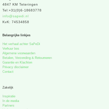
4847 KM Teteringen
Tel:+31(0)6-18683778
info@sapedi.nl
KvK: 74534858
Belangrijke linkjes
Het verhaal achter SaPeDi
Verhuur bos
Algemene voorwaarden
Betalen, Verzending & Retourneren
Garantie en Klachten
Privacy disclaimer
Contact
Zakelijk
Inspiratie
In de media
Partners