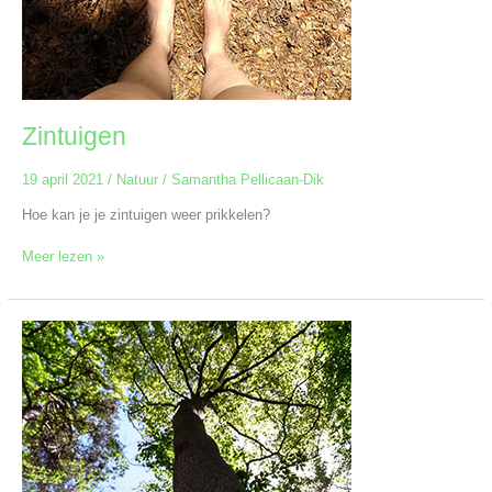
Zintuigen
19 april 2021
/
Natuur
/
Samantha Pellicaan-Dik
Hoe kan je je zintuigen weer prikkelen?
Meer lezen »
De
weg
terug
naar
de
natuur…