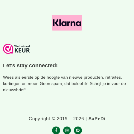
Let's stay connected!
Wees als eerste op de hoogte van nieuwe producten, retraites,
kortingen en meer. Geen spam, dat beloof ik! Schrijf je in voor de
nieuwsbrief!
Copyright © 2019 – 2026 |
SaPeDi
F
I
P