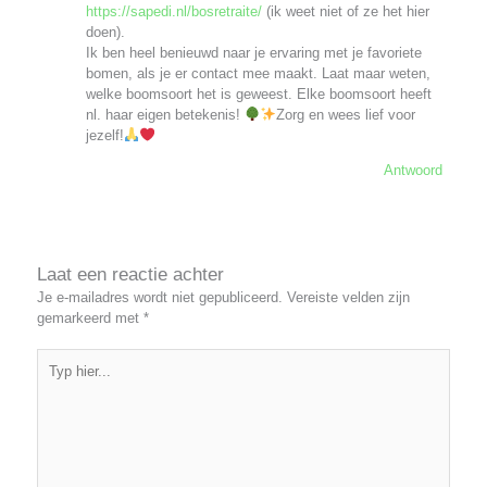
https://sapedi.nl/bosretraite/
(ik weet niet of ze het hier
doen).
Ik ben heel benieuwd naar je ervaring met je favoriete
bomen, als je er contact mee maakt. Laat maar weten,
welke boomsoort het is geweest. Elke boomsoort heeft
nl. haar eigen betekenis!
Zorg en wees lief voor
jezelf!
Antwoord
Laat een reactie achter
Je e-mailadres wordt niet gepubliceerd.
Vereiste velden zijn
gemarkeerd met
*
Typ
hier...