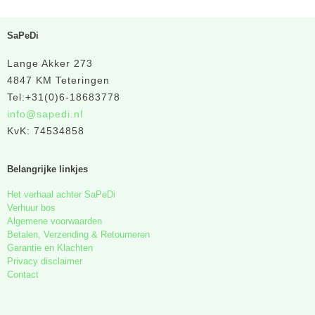
SaPeDi
Lange Akker 273
4847 KM Teteringen
Tel:+31(0)6-18683778
info@sapedi.nl
KvK: 74534858
Belangrijke linkjes
Het verhaal achter SaPeDi
Verhuur bos
Algemene voorwaarden
Betalen, Verzending & Retourneren
Garantie en Klachten
Privacy disclaimer
Contact