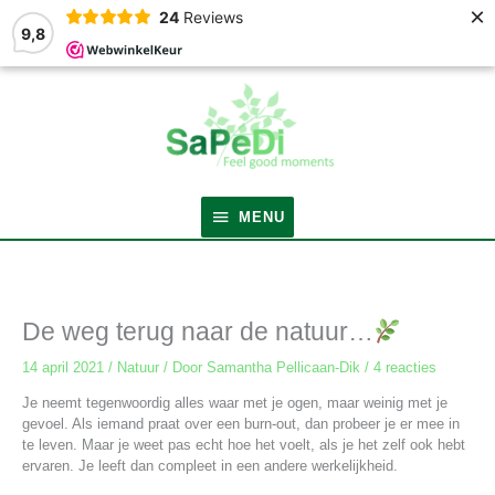
×
24
Reviews
9,8
MENU
MENU
De weg terug naar de natuur…
14 april 2021
/
Natuur
/ Door
Samantha Pellicaan-Dik
/
4 reacties
Je neemt tegenwoordig alles waar met je ogen, maar weinig met je
gevoel. Als iemand praat over een burn-out, dan probeer je er mee in
te leven. Maar je weet pas echt hoe het voelt, als je het zelf ook hebt
ervaren. Je leeft dan compleet in een andere werkelijkheid.